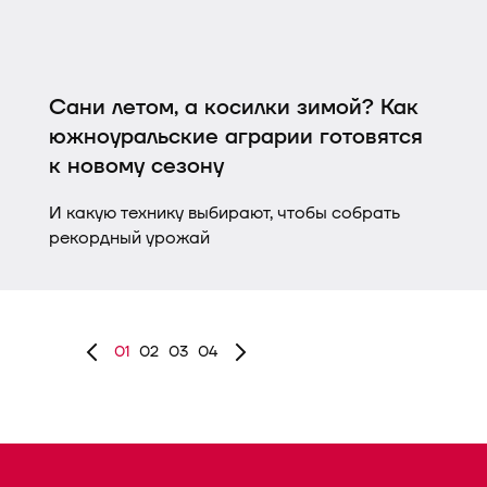
Сани летом, а косилки зимой? Как
южноуральские аграрии готовятся
к новому сезону
И какую технику выбирают, чтобы собрать
рекордный урожай
01
02
03
04