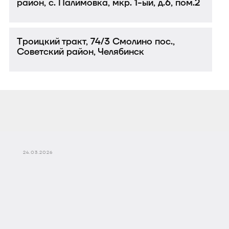
район, с. Палимовка, мкр. 1-ый, д.6, пом.2
Троицкий тракт, 74/3 Смолино пос.,
Советский район, Челябинск
24.03.2026